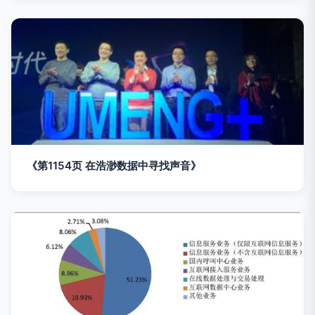
《第1154页 在浩渺数据中寻找声音》