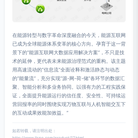
在能源转型与数字革命深度融合的今天，能源互联网
已成为全球能源体系变革的核心方向。孕育于这一背
景下的”能源互联网大数据应用解决方案“，不只是技
术的延伸，更代表未来能源治理范式的重构。该主题
用高速流动的”信息流“全面诠释和激活静态与动态
的”能量流“，充分实现”源-网-荷-储“各环节的数据汇
聚、智能分析和多业务协同。以强有力的工程实践保
证，全面提升能源运行的信任度、安全性、可持续运
营回报率的同时围绕实现万物互联与人机智能交互下
的互动成果效能加效益。”
如若转载，请注明出处：
http://www.jlspo.com/product/17.html